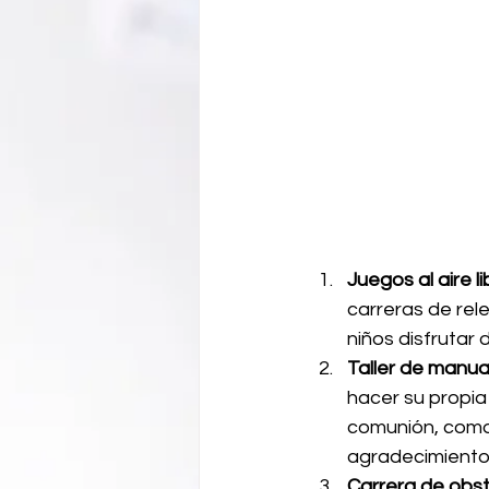
Juegos al aire li
carreras de rele
niños disfrutar d
Taller de manua
hacer su propia
comunión, como
agradecimiento
Carrera de obst