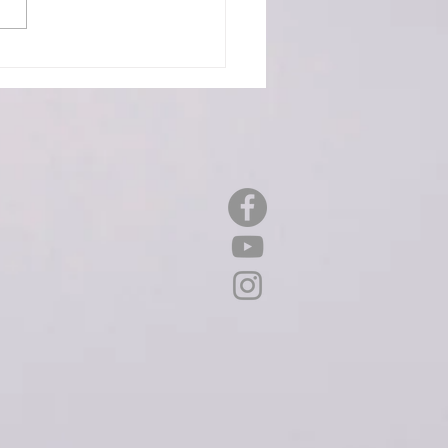
icios del teatro y la magia
niños: Por qué la cultura es
 en su desarrollo