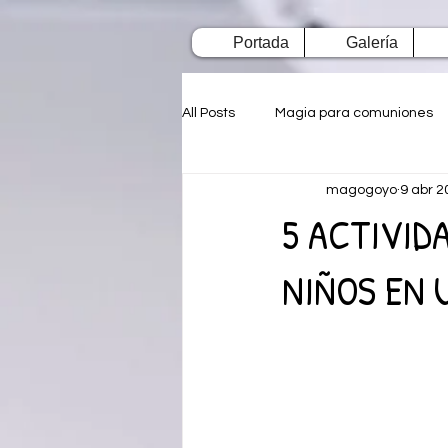
Portada
Galería
All Posts
Magia para comuniones
magogoyo
9 abr 2
5 ACTIVID
NIÑOS EN