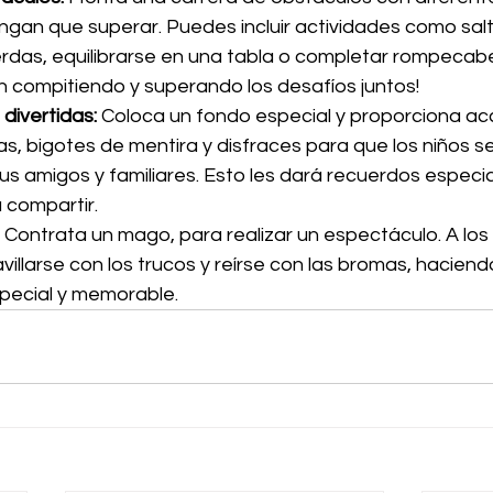
engan que superar. Puedes incluir actividades como salt
rdas, equilibrarse en una tabla o completar rompecabe
án compitiendo y superando los desafíos juntos!
divertidas:
 Coloca un fondo especial y proporciona a
s, bigotes de mentira y disfraces para que los niños s
us amigos y familiares. Esto les dará recuerdos especia
compartir.
 Contrata un mago, para realizar un espectáculo. A los 
llarse con los trucos y reírse con las bromas, haciendo
pecial y memorable.