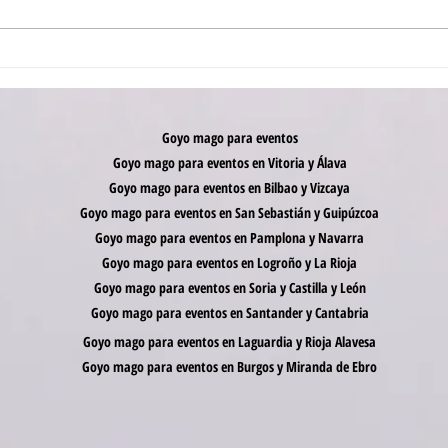
¿Cuánto cuesta un mago para
Benef
comuniones? (Y por qué lo barato
para 
puede arruinar el gran día)
clave
Goyo mago para eventos
Goyo mago para eventos en Vitoria y Álava
Goyo mago para eventos en Bilbao y Vizcaya
Goyo mago para eventos en San Sebastián y Guipúzcoa
Goyo mago para eventos en Pamplona y Navarra
Goyo mago para eventos en Logroño y La Rioja
Goyo mago para eventos en Soria y Castilla y León
Goyo mago para eventos en Santander y Cantabria
Goyo mago para eventos en Laguardia y Rioja Alavesa
Goyo mago para eventos en Burgos y Miranda de Ebro