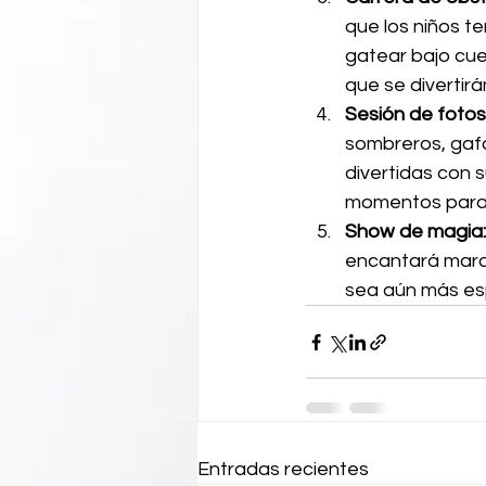
que los niños t
gatear bajo cue
que se divertir
Sesión de fotos 
sombreros, gafa
divertidas con s
momentos para 
Show de magia:
encantará maravi
sea aún más es
Entradas recientes