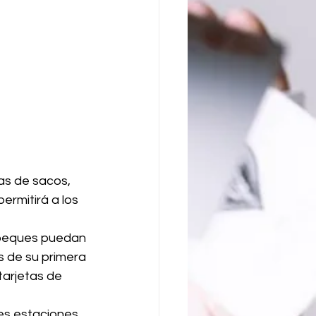
ras de sacos, 
ermitirá a los 
 peques puedan 
s de su primera 
arjetas de 
es estaciones 