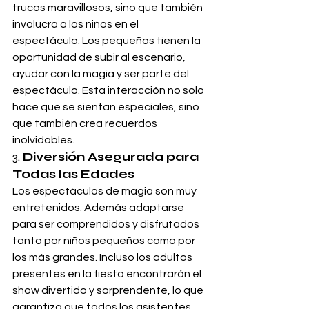
trucos maravillosos, sino que también 
involucra a los niños en el 
espectáculo. Los pequeños tienen la 
oportunidad de subir al escenario, 
ayudar con la magia y ser parte del 
espectáculo. Esta interacción no solo 
hace que se sientan especiales, sino 
que también crea recuerdos 
inolvidables.
3. 
Diversión Asegurada para 
Todas las Edades
Los espectáculos de magia son muy 
entretenidos. Además adaptarse 
para ser comprendidos y disfrutados 
tanto por niños pequeños como por 
los más grandes. Incluso los adultos 
presentes en la fiesta encontrarán el 
show divertido y sorprendente, lo que 
garantiza que todos los asistentes 