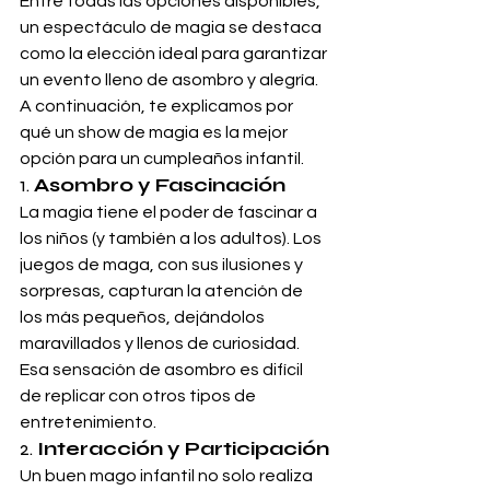
Entre todas las opciones disponibles, 
un espectáculo de magia se destaca 
como la elección ideal para garantizar 
un evento lleno de asombro y alegría. 
A continuación, te explicamos por 
qué un show de magia es la mejor 
opción para un cumpleaños infantil.
1. 
Asombro y Fascinación
La magia tiene el poder de fascinar a 
los niños (y también a los adultos). Los 
juegos de maga, con sus ilusiones y 
sorpresas, capturan la atención de 
los más pequeños, dejándolos 
maravillados y llenos de curiosidad. 
Esa sensación de asombro es difícil 
de replicar con otros tipos de 
entretenimiento.
2. 
Interacción y Participación
Un buen mago infantil no solo realiza 