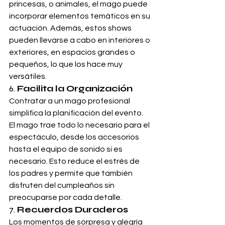
princesas, o animales, el mago puede 
incorporar elementos temáticos en su 
actuación. Además, estos shows 
pueden llevarse a cabo en interiores o 
exteriores, en espacios grandes o 
pequeños, lo que los hace muy 
versátiles.
6. 
Facilita la Organización
Contratar a un mago profesional 
simplifica la planificación del evento. 
El mago trae todo lo necesario para el 
espectáculo, desde los accesorios 
hasta el equipo de sonido si es 
necesario. Esto reduce el estrés de 
los padres y permite que también 
disfruten del cumpleaños sin 
preocuparse por cada detalle.
7. 
Recuerdos Duraderos
Los momentos de sorpresa y alegría 