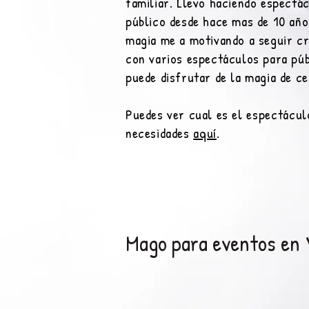
familiar. Llevo haciendo espectá
público desde hace mas de 10 año
magia me a motivando a seguir c
con varios espectáculos para púb
puede disfrutar de la magia de c
Puedes ver cual es el
espectácul
necesidades
aquí
.
Mago para eventos en V