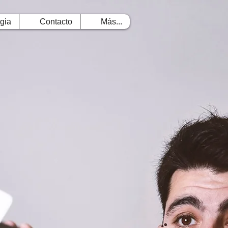
gia
Contacto
Más...