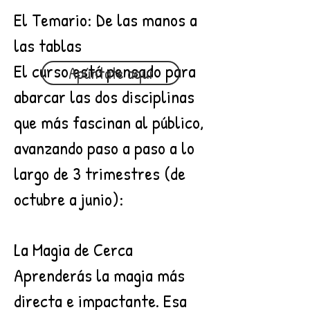
El Temario: De las manos a
las tablas
El curso está pensado para
Apúntate aquí
abarcar las dos disciplinas
que más fascinan al público,
avanzando paso a paso a lo
largo de 3 trimestres (de
octubre a junio):
La Magia de Cerca
Aprenderás la magia más
directa e impactante. Esa