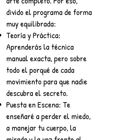
arte completo. Por eso,
divido el programa de forma
muy equilibrada:
Teoría y Práctica:
Aprenderás la técnica
manual exacta, pero sobre
todo el porqué de cada
movimiento para que nadie
descubra el secreto.
Puesta en Escena: Te
enseñaré a perder el miedo,
a manejar tu cuerpo, la
mirada y la voz frente al