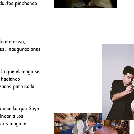
adultos pinchando
 de empresa,
es, inauguraciones
la que el mago se
 haciendo
zados
para cada
ca en la que Goyo
indar a los
ntos mágicos.