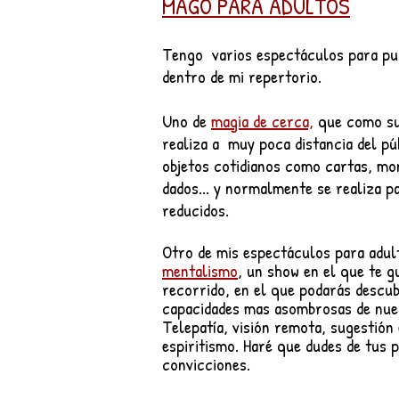
MAGO PARA ADULTOS
Tengo varios espectáculos para pu
dentro de mi repertorio.
Uno de
magia de cerca,
que como su
realiza a muy poca distancia del pú
objetos cotidianos como cartas, mon
dados... y normalmente se realiza p
reducidos.
Otro de mis espectáculos para adult
mentalismo
, un show en el que te g
recorrido, en el que podarás descub
capacidades mas asombrosas de nue
Telepatía, visión remota, sugestión 
espiritismo. Haré que dudes de tus 
convicciones.