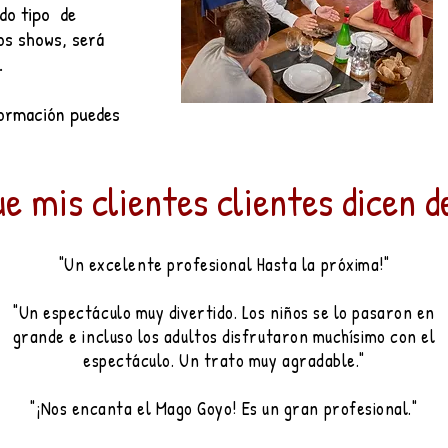
odo tipo de
los shows, será
.
formación puedes
ue mis clientes clientes dicen d
"Un excelente profesional Hasta la próxima!"
"Un espectáculo
muy divertido. Los niños se lo pasaron en
grande e incluso los adultos disfrutaron muchísimo con el
espectáculo. Un trato muy agradable."
"¡Nos encanta el Mago Goyo! Es un gran profesional."