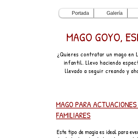
Portada
Galería
MAGO GOYO, ES
¿Quieres contratar un mago en L
infantil. Llevo haciendo espe
llevado a seguir creando y ah
MAGO PARA ACTUACIONES 
FAMILIARES
Este tipo de magia es ideal para
eve