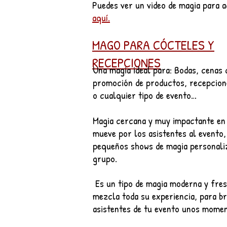
Puedes ver un video de magia para 
aquí.
MAGO PARA CÓCTELES Y
RECEPCIONES
Una magia ideal para: Bodas, cenas
promoción de productos, recepcion
o cualquier tipo de evento…
Magia cercana y
muy impactante
en 
mueve por los asistentes al evento,
pequeños
shows de magia personali
grupo.
Es un tipo de magia moderna y fres
mezcla toda su experiencia, para br
asistentes de tu evento unos mome