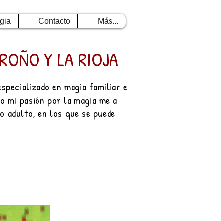
gia
Contacto
Más...
ROÑO Y LA RIOJA
specializado en magia familiar e
ro mi pasión por la magia me a
o adulto, en los que se puede