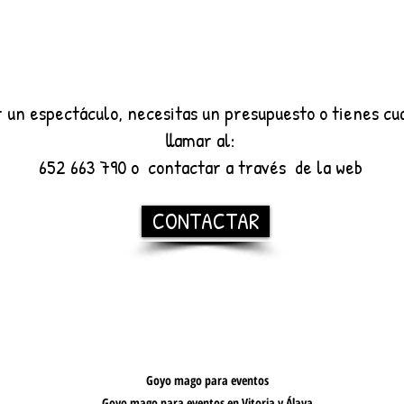
r un espectáculo, necesitas un presupuesto o tienes cu
llamar
al:
652 663 790 o
contactar a través de la web
CONTACTAR
Goyo mago para eventos
Goyo mago para eventos en Vitoria y Álava