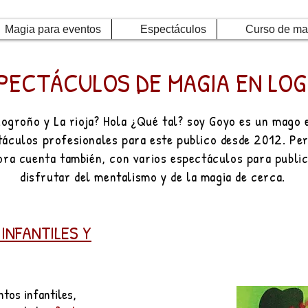
Magia para eventos
Espectáculos
Curso de ma
PECTÁCULOS DE MAGIA EN LOG
ogroño y La rioja? Hola ¿Qué tal? soy Goyo es un mago e
ctáculos profesionales para este publico desde 2012. Pe
ora cuenta también, con varios espectáculos para public
disfrutar del mentalismo y de la magia de cerca.
INFANTILES Y
ntos infantiles,